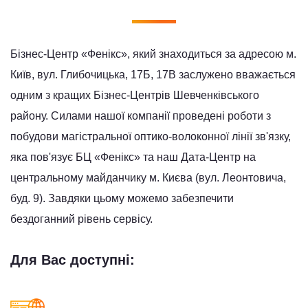
Бізнес-Центр «Фенікс», який знаходиться за адресою м.
Київ, вул. Глибочицька, 17Б, 17В заслужено вважається
одним з кращих Бізнес-Центрів Шевченківського
району. Силами нашої компанії проведені роботи з
побудови магістральної оптико-волоконної лінії зв'язку,
яка пов'язує БЦ «Фенікс» та наш Дата-Центр на
центральному майданчику м. Києва (вул. Леонтовича,
буд. 9). Завдяки цьому можемо забезпечити
бездоганний рівень сервісу.
Для Вас доступні: