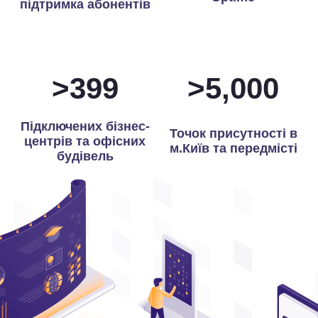
підтримка абонентів
>
400
>
5,000
Підключених бізнес-
Точок присутності в
центрів та офісних
м.Київ та передмісті
будівель