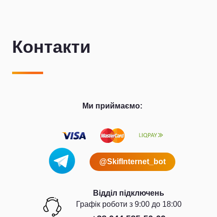
Контакти
Ми приймаємо:
@SkifInternet_bot
Відділ підключень
Графiк роботи з 9:00 до 18:00