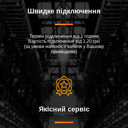
Швидке підключення
Термін підключення від 1 години
Вартiсть пiдключення вiд 1,20 грн
(за умови наявностi кабеля у Вашому
примiщеннi)
Якісний сервіс