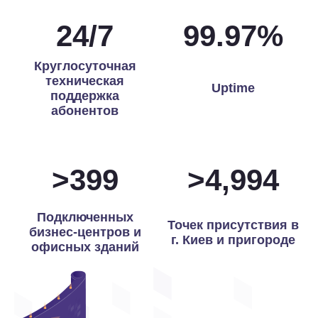
24
/
7
99.97
%
Круглосуточная
техническая
Uptime
поддержка
абонентов
>
400
>
5,000
Подключенных
Точек присутствия в
бизнес-центров и
г. Киев и пригороде
офисных зданий