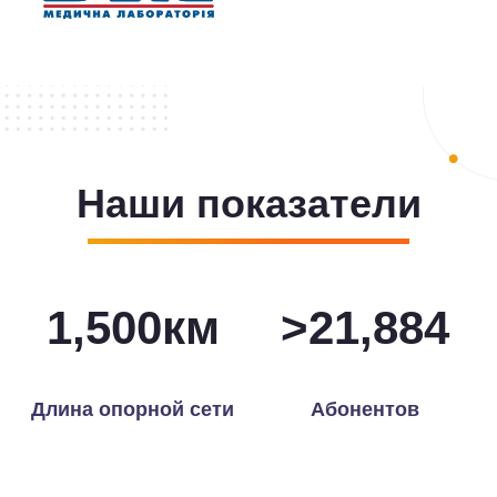
Наши показатели
1,500
км
>
21,966
Длина опорной сети
Абонентов