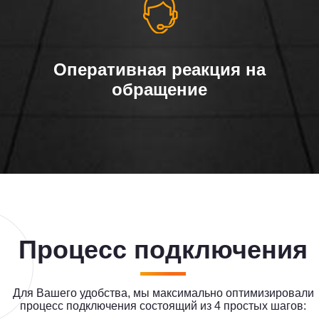
Оперативная реакция на
обращение
Процесс подключения
Для Вашего удобства, мы максимально оптимизировали
процесс подключения состоящий из 4 простых шагов: