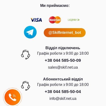
Ми приймаємо:
@SkifInternet_bot
Відділ підключень
Графiк роботи з 9:00 до 18:00
+38 044 585-50-09
sales@skif.net.ua
Абонентський відділ
Графiк роботи з 9:00 до 18:00
+38 044 585-50-04
info@skif.net.ua