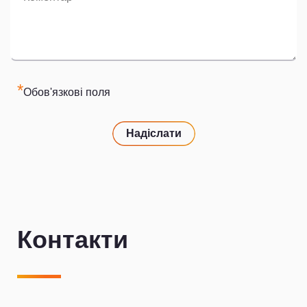
*
Обов'язкові поля
Надіслати
Контакти