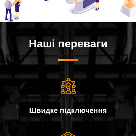
Наші переваги
Швидке пiдключення