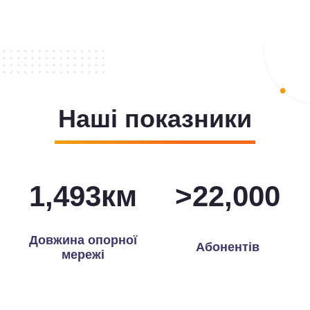
Наші показники
1,498
км
>
22,000
Довжина опорної
Абонентів
мережі