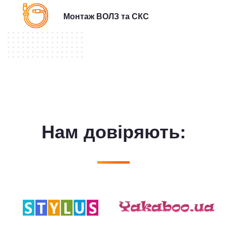
Монтаж ВОЛЗ та СКС
Нам довiряють: