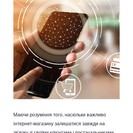
Маючи розуміння того, наскільки важливо
інтернет-магазину залишатися завжди на
зв'язку зі своїми клієнтами і постачальниками,