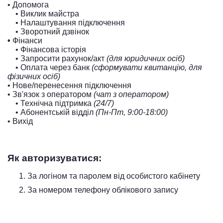
• Допомога
• Виклик майстра
• Налаштування підключення
• Зворотний дзвінок
•
Фінанси
• Фінансова історія
• Запросити рахунок/акт
(для юридичних осіб)
• Оплата через банк
(сформувати квитанцію, для
фізичних осіб)
• Нове/перенесення підключення
• Зв'язок з оператором
(чат з оператором)
• Технічна підтримка
(24/7)
• Абонентській відділ
(Пн-Пт, 9:00-18:00)
• Вихід
Як авторизуватися:
За логіном та паролем від особистого кабінету
За номером телефону облікового запису