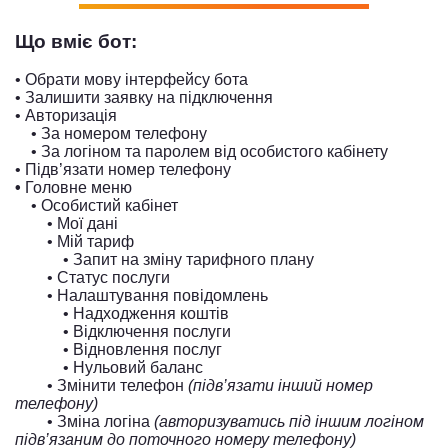
Що вміє бот:
• Обрати мову інтерфейсу бота
• Залишити заявку на підключення
• Авторизація
• За номером телефону
• За логіном та паролем від особистого кабінету
• Підв’язати номер телефону
•
Головне меню
• Особистий кабінет
• Мої дані
• Мій тариф
• Запит на зміну тарифного плану
• Статус послуги
• Налаштування повідомлень
• Надходження коштів
• Відключення послуги
• Відновлення послуг
• Нульовий баланс
• Змінити телефон
(підв’язати інший номер
телефону)
• Зміна логіна
(авторизуватись під іншим логіном
підв’язаним до поточного номеру телефону)