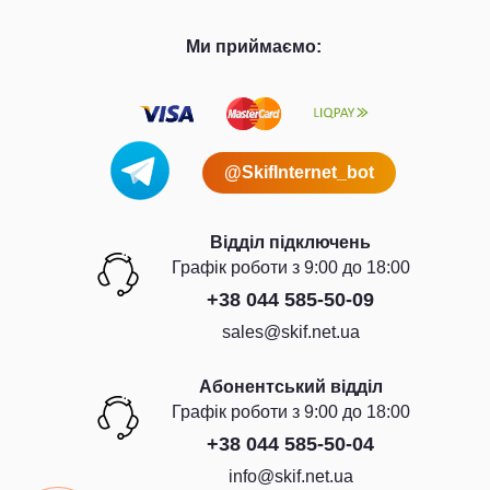
Ми приймаємо:
@SkifInternet_bot
Відділ підключень
Графiк роботи з 9:00 до 18:00
+38 044 585-50-09
sales@skif.net.ua
Абонентський відділ
Графiк роботи з 9:00 до 18:00
+38 044 585-50-04
info@skif.net.ua