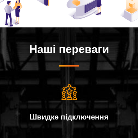
Наші переваги
Швидке пiдключення